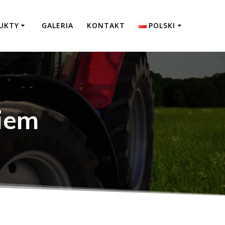
UKTY
GALERIA
KONTAKT
POLSKI
English
Deutsch
kiem