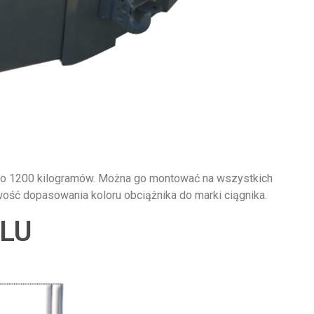
do 1200 kilogramów. Można go montować na wszystkich
żliwość dopasowania koloru obciążnika do marki ciągnika.
LU