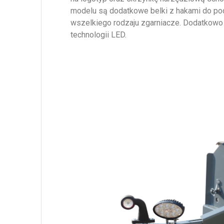
modelu są dodatkowe belki z hakami do pod
wszelkiego rodzaju zgarniacze. Dodatkow
technologii LED.