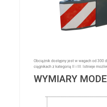
Obciążnik dostępny jest w wagach od 300 
ciągnikach z kategorią II i III. Istnieje mo
WYMIARY MODE