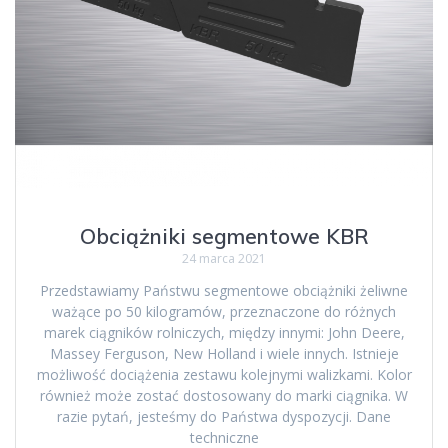
Obciążniki segmentowe KBR
24 marca 2021
Przedstawiamy Państwu segmentowe obciążniki żeliwne
ważące po 50 kilogramów, przeznaczone do różnych
marek ciągników rolniczych, między innymi: John Deere,
Massey Ferguson, New Holland i wiele innych. Istnieje
możliwość dociążenia zestawu kolejnymi walizkami. Kolor
również może zostać dostosowany do marki ciągnika. W
razie pytań, jesteśmy do Państwa dyspozycji. Dane
techniczne