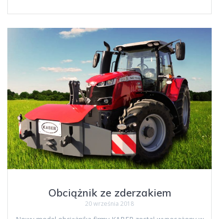
Obciążnik ze zderzakiem
20 września 2018