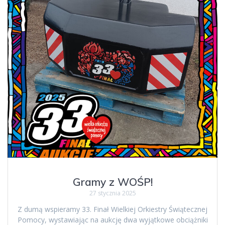
Gramy z WOŚP!
27 stycznia 2025
Z dumą wspieramy 33. Finał Wielkiej Orkiestry Świątecznej
Pomocy, wystawiając na aukcję dwa wyjątkowe obciążniki