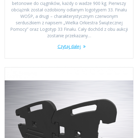
betonowe do ciągników, każdy o wadze 900 kg. Pierwszy
obciążnik został ozdobiony odlanym logotypem 33. Finału
WOŚP, a drugi – charakterystycznym czerwonym
serduszkiem z napisem „Wielka Orkiestra Świątecznej
Pomocy” oraz Logotyp 33 Finału. Cały dochód z obu aukcji
zostanie przekazany…
Czytaj dalej