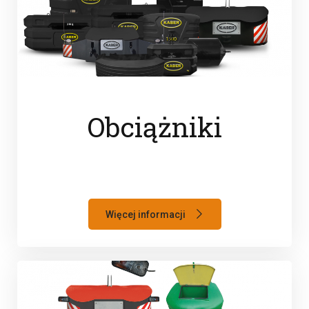
Obciążniki
Więcej informacji