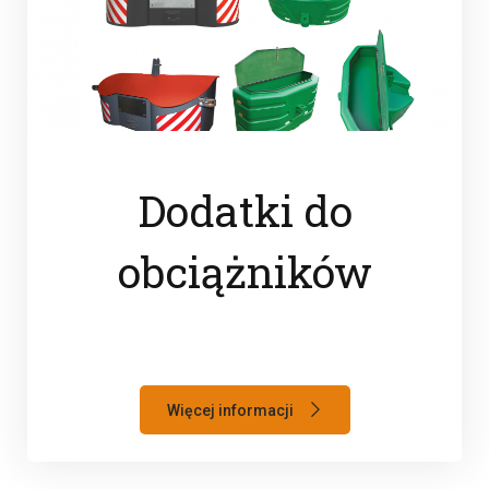
Dodatki do
obciążników
Więcej informacji