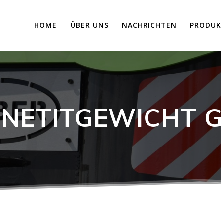
HOME
ÜBER UNS
NACHRICHTEN
PRODUK
NETITGEWICHT 