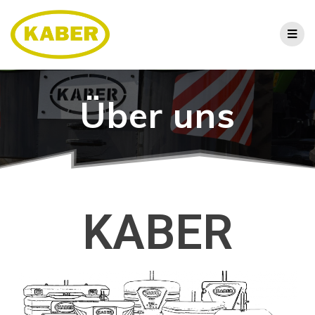
Über uns
KABER