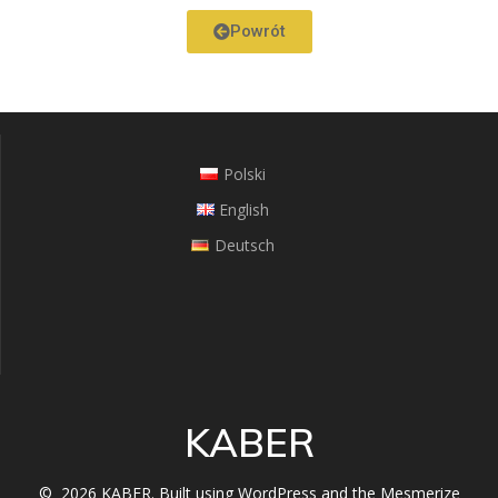
Powrót
Polski
English
Deutsch
KABER
© 2026 KABER. Built using WordPress and the
Mesmerize