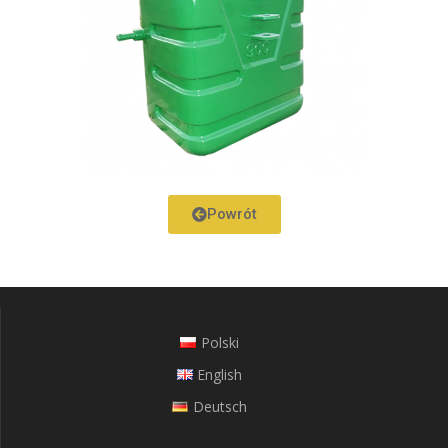
Powrót
Polski
English
Deutsch