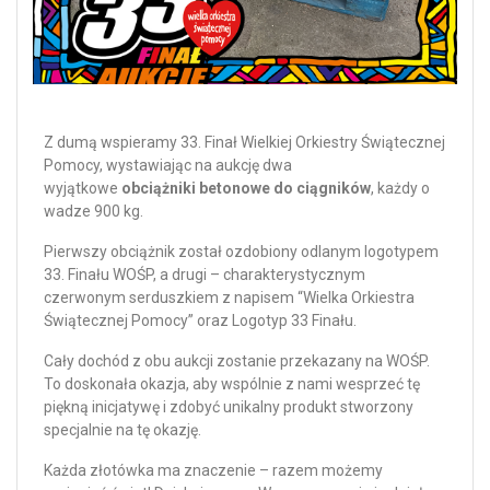
Z dumą wspieramy 33. Finał Wielkiej Orkiestry Świątecznej
Pomocy, wystawiając na aukcję dwa
wyjątkowe
obciążniki betonowe do ciągników
, każdy o
wadze 900 kg.
Pierwszy obciążnik został ozdobiony odlanym logotypem
33. Finału WOŚP, a drugi – charakterystycznym
czerwonym serduszkiem z napisem “Wielka Orkiestra
Świątecznej Pomocy” oraz Logotyp 33 Finału.
Cały dochód z obu aukcji zostanie przekazany na WOŚP.
To doskonała okazja, aby wspólnie z nami wesprzeć tę
piękną inicjatywę i zdobyć unikalny produkt stworzony
specjalnie na tę okazję.
Każda złotówka ma znaczenie – razem możemy