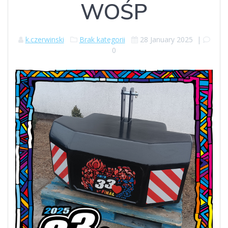
WOŚP
k.czerwinski
Brak kategorii
28 January 2025
|
0